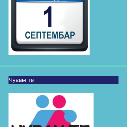
Чувам те