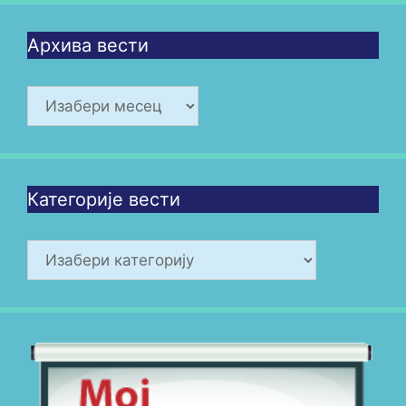
Архива вести
Архива
вести
Категорије вести
Категорије
вести