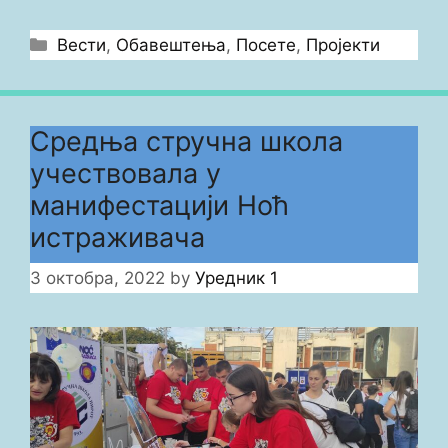
Categories
Вести
,
Обавештења
,
Посете
,
Пројекти
Средња стручна школа
учествовала у
манифестацији Ноћ
истраживача
3 октобра, 2022
by
Уредник 1